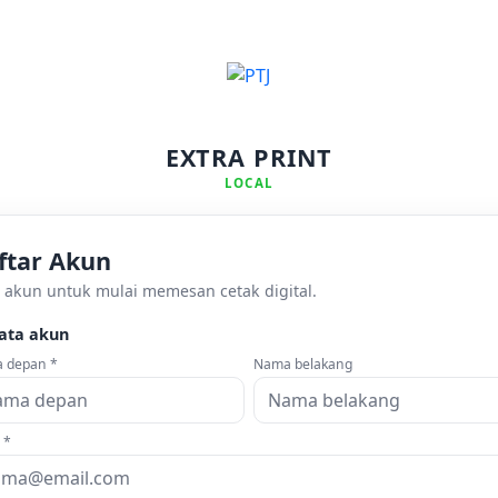
EXTRA PRINT
LOCAL
ftar Akun
 akun untuk mulai memesan cetak digital.
ata akun
 depan *
Nama belakang
 *