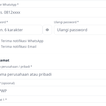
r WhatsApp *
word *
Ulangi password *
Terima notifikasi WhatsApp
Terima notifikasi Email
lamat
perusahaan / pribadi *
(opsional)
t 1 *