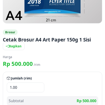
Brosur
Cetak Brosur A4 Art Paper 150g 1 Sisi
Bagikan
Harga
Rp 500.000
/rim
Jumlah (rim)
Subtotal
Rp 500.000