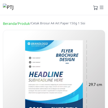
/
/
Cetak Brosur A4 Art Paper 150g 1 Sisi
Beranda
Produk