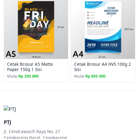
Cetak Brosur A5 Matte
Cetak Brosur A4 HVS 100g 2
Paper 150g 1 Sisi
Sisi
Mulai
Rp 250.000
Mulai
Rp 855.000
PTJ
Jl. Cendrawasih Raya No. 27
Cengkareng Barat, Cengkareng