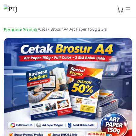
/
/
Cetak Brosur A4 Art Paper 150g 2 Sisi
Beranda
Produk