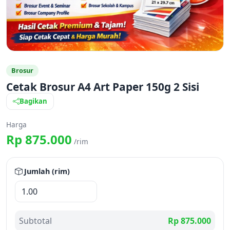
Brosur
Cetak Brosur A4 Art Paper 150g 2 Sisi
Bagikan
Harga
Rp 875.000
/rim
Jumlah (rim)
Subtotal
Rp 875.000