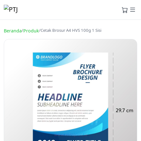
/
/
Cetak Brosur A4 HVS 100g 1 Sisi
Beranda
Produk