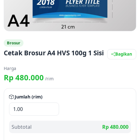
Brosur
Cetak Brosur A4 HVS 100g 1 Sisi
Bagikan
Harga
Rp 480.000
/rim
Jumlah (rim)
Subtotal
Rp 480.000